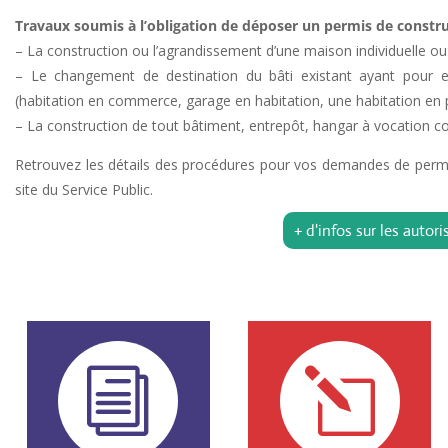
Travaux soumis à l’obligation de déposer un permis de constru
– La construction ou l’agrandissement d’une maison individuelle ou
– Le changement de destination du bâti existant ayant pour ef
(habitation en commerce, garage en habitation, une habitation en
– La construction de tout bâtiment, entrepôt, hangar à vocation co
Retrouvez les détails des procédures pour vos demandes de permi
site du Service Public.
+ d'infos sur les autor
i
l