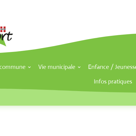
 commune
Vie municipale
Enfance / Jeuness
Infos pratiques