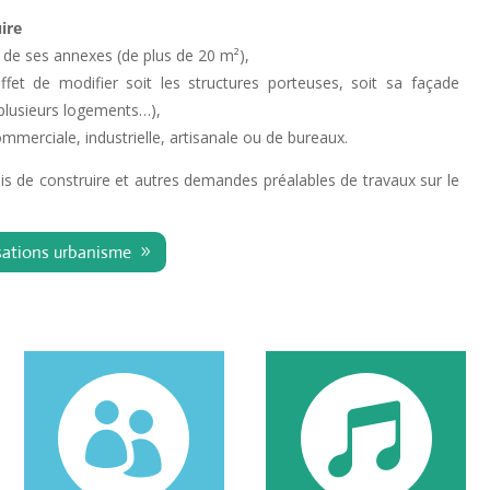
ire
 de ses annexes (de plus de 20 m²),
fet de modifier soit les structures porteuses, soit sa façade
 plusieurs logements…),
mmerciale, industrielle, artisanale ou de bureaux.
s de construire et autres demandes préalables de travaux sur le
isations urbanisme

