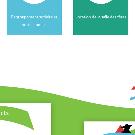
Regroupement scolaire et
Location de la salle des fêtes
portail famille