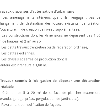
Travaux dispensés d’autorisation d’urbanisme
– Les aménagements intérieurs quand ils n’engagent pas de
changement de destination des locaux existants, de création
’ouverture, ni de création de niveau supplémentaire,
– Les constructions dont les dimensions ne dépassent pas 1,50
 de hauteur et 2 m² au sol,
 Les petits travaux d’entretien ou de réparation ordinaire,
 Les petites éoliennes,
 Les châssis et serres de production dont la
auteur est inférieure à 1,80 m.
Travaux soumis à l’obligation de déposer une déclaration
préalable
– Création de 5 à 20 m² de surface de plancher (extension,
éranda, garage, préau, pergola, abri de jardin, etc.),
– Ravalement et modification de façade,