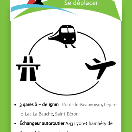
3 gares à – de 15mn
:
Pont-de-Beauvoisin
,
Lépin-
le-Lac La Bauche
,
Saint-Béron
Échangeur autoroutier
A43 Lyon-Chambéry de