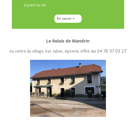
à pied ou vtt.
En savoir +
Le Relais de Mandrin
fos au 04 76 37 03 27
Au centre du village, bar, tabac, épicerie, in