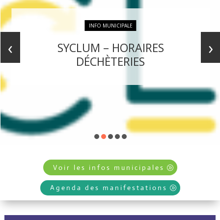
INFO MUNICIPALE
‹
›
SYCLUM – HORAIRES
DÉCHÈTERIES
Voir les infos municipales
Agenda des manifestations