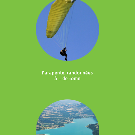
Parapente, randonnées
à – de 10mn