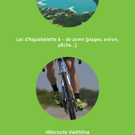
Lac d’Aiguebelette à – de 20mn (plages, aviron,
pêche…)
Véloroute ViaRhôna